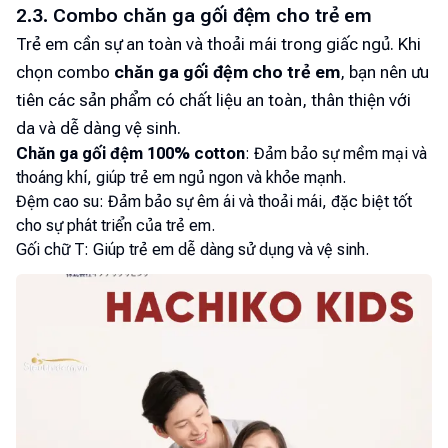
2.3. Combo chăn ga gối đệm cho trẻ em
Trẻ em cần sự an toàn và thoải mái trong giấc ngủ. Khi
chọn combo
chăn ga gối đệm cho trẻ em
, bạn nên ưu
tiên các sản phẩm có chất liệu an toàn, thân thiện với
da và dễ dàng vệ sinh.
Chăn ga gối đệm 100% cotton
: Đảm bảo sự mềm mại và
thoáng khí, giúp trẻ em ngủ ngon và khỏe mạnh.
Đệm cao su: Đảm bảo sự êm ái và thoải mái, đặc biệt tốt
cho sự phát triển của trẻ em.
Gối chữ T: Giúp trẻ em dễ dàng sử dụng và vệ sinh.