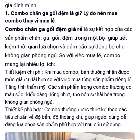
gia đình mình.
1. Combo chăn ga gối đệm là gì? Lý do nên mua
combo thay vì mua lẻ
Combo chăn ga gối đệm giá rẻ
là sự kết hợp của các
sản phẩm chăn, ga, gối, đệm trong một bộ, giúp tiết
kiệm thời gian lựa chọn và đảm bảo sự đồng bộ cho
không gian phòng ngủ. So với việc mua lẻ, combo
mang lại nhiều lợi ích:
Tiết kiệm chi phí: Khi mua combo, bạn thường nhận được
mức giá ưu đãi hơn so với việc mua từng sản phẩm riêng lẻ.
Tăng tính thẩm mỹ: Các sản phẩm trong combo thường có
màu sắc, kiểu dáng đồng nhất, tạo nên sự hài hòa trong
không gian phòng ngủ.
Thiết kế phù hợp: Combo thường được thiết kế theo các
tiêu chuẩn về độ bền, độ thoáng khí, giúp người dùng dễ
dàng lựa chọn sản phẩm phù hợp với nhu cầu sử dụng.