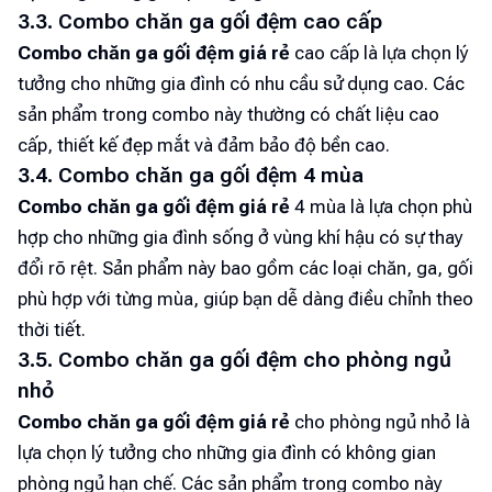
3.3. Combo chăn ga gối đệm cao cấp
Combo chăn ga gối đệm giá rẻ
cao cấp là lựa chọn lý
tưởng cho những gia đình có nhu cầu sử dụng cao. Các
sản phẩm trong combo này thường có chất liệu cao
cấp, thiết kế đẹp mắt và đảm bảo độ bền cao.
3.4. Combo chăn ga gối đệm 4 mùa
Combo chăn ga gối đệm giá rẻ
4 mùa là lựa chọn phù
hợp cho những gia đình sống ở vùng khí hậu có sự thay
đổi rõ rệt. Sản phẩm này bao gồm các loại chăn, ga, gối
phù hợp với từng mùa, giúp bạn dễ dàng điều chỉnh theo
thời tiết.
3.5. Combo chăn ga gối đệm cho phòng ngủ
nhỏ
Combo chăn ga gối đệm giá rẻ
cho phòng ngủ nhỏ là
lựa chọn lý tưởng cho những gia đình có không gian
phòng ngủ hạn chế. Các sản phẩm trong combo này