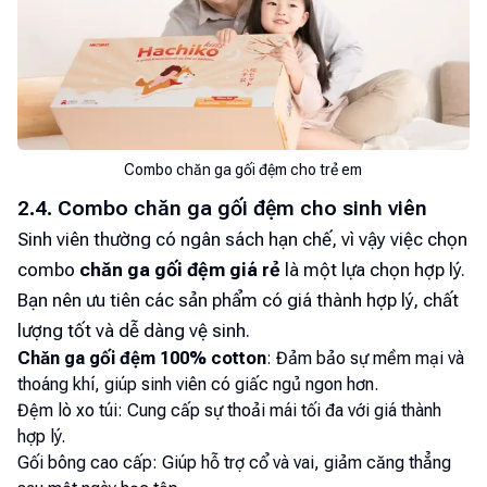
Combo chăn ga gối đệm cho trẻ em
2.4. Combo chăn ga gối đệm cho sinh viên
Sinh viên thường có ngân sách hạn chế, vì vậy việc chọn
combo
chăn ga gối đệm giá rẻ
là một lựa chọn hợp lý.
Bạn nên ưu tiên các sản phẩm có giá thành hợp lý, chất
lượng tốt và dễ dàng vệ sinh.
Chăn ga gối đệm 100% cotton
: Đảm bảo sự mềm mại và
thoáng khí, giúp sinh viên có giấc ngủ ngon hơn.
Đệm lò xo túi: Cung cấp sự thoải mái tối đa với giá thành
hợp lý.
Gối bông cao cấp: Giúp hỗ trợ cổ và vai, giảm căng thẳng