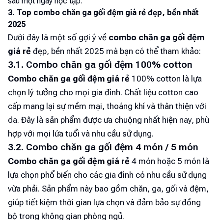
sau một ngày học tập.
3. Top combo chăn ga gối đệm giá rẻ đẹp, bền nhất
2025
Dưới đây là một số gợi ý về
combo chăn ga gối đệm
giá rẻ
đẹp, bền nhất 2025 mà bạn có thể tham khảo:
3.1. Combo chăn ga gối đệm 100% cotton
Combo chăn ga gối đệm giá rẻ
100% cotton là lựa
chọn lý tưởng cho mọi gia đình. Chất liệu cotton cao
cấp mang lại sự mềm mại, thoáng khí và thân thiện với
da. Đây là sản phẩm được ưa chuộng nhất hiện nay, phù
hợp với mọi lứa tuổi và nhu cầu sử dụng.
3.2. Combo chăn ga gối đệm 4 món / 5 món
Combo chăn ga gối đệm giá rẻ
4 món hoặc 5 món là
lựa chọn phổ biến cho các gia đình có nhu cầu sử dụng
vừa phải. Sản phẩm này bao gồm chăn, ga, gối và đệm,
giúp tiết kiệm thời gian lựa chọn và đảm bảo sự đồng
bộ trong không gian phòng ngủ.