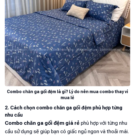
Combo chăn ga gối đệm là gì? Lý do nên mua combo thay vì
mua lẻ
2. Cách chọn combo chăn ga gối đệm phù hợp từng
nhu cầu
Combo chăn ga gối đệm giá rẻ
phù hợp với từng nhu
cầu sử dụng sẽ giúp bạn có giấc ngủ ngon và thoải mái.