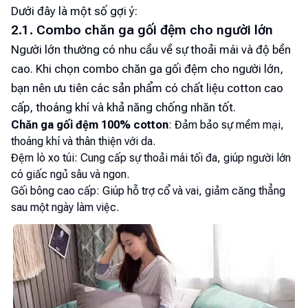
Dưới đây là một số gợi ý:
2.1. Combo chăn ga gối đệm cho người lớn
Người lớn thường có nhu cầu về sự thoải mái và độ bền
cao. Khi chọn combo chăn ga gối đệm cho người lớn,
bạn nên ưu tiên các sản phẩm có chất liệu cotton cao
cấp, thoáng khí và khả năng chống nhăn tốt.
Chăn ga gối đệm 100% cotton
: Đảm bảo sự mềm mại,
thoáng khí và thân thiện với da.
Đệm lò xo túi: Cung cấp sự thoải mái tối đa, giúp người lớn
có giấc ngủ sâu và ngon.
Gối bông cao cấp: Giúp hỗ trợ cổ và vai, giảm căng thẳng
sau một ngày làm việc.