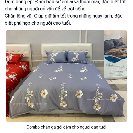
Đệm bông ép: Đảm bảo sự êm ái và thoải mái, đặc biệt tốt
cho những người có vấn đề về cột sống.
Chăn lông vũ: Giúp giữ ấm tốt trong những ngày lạnh, đặc
biệt phù hợp cho người cao tuổi.
Combo chăn ga gối đệm cho người cao tuổi