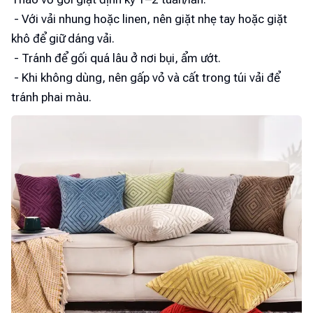
- Với vải nhung hoặc linen, nên giặt nhẹ tay hoặc giặt
khô để giữ dáng vải.
- Tránh để gối quá lâu ở nơi bụi, ẩm ướt.
- Khi không dùng, nên gấp vỏ và cất trong túi vải để
tránh phai màu.