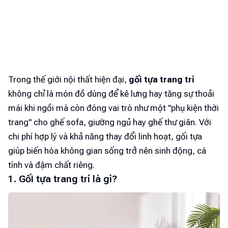
Trong thế giới nội thất hiện đại,
gối tựa trang trí
không chỉ là món đồ dùng để kê lưng hay tăng sự thoải
mái khi ngồi mà còn đóng vai trò như một "phụ kiện thời
trang" cho ghế sofa, giường ngủ hay ghế thư giãn. Với
chi phí hợp lý và khả năng thay đổi linh hoạt, gối tựa
giúp biến hóa không gian sống trở nên sinh động, cá
tính và đậm chất riêng.
1. Gối tựa trang trí là gì?