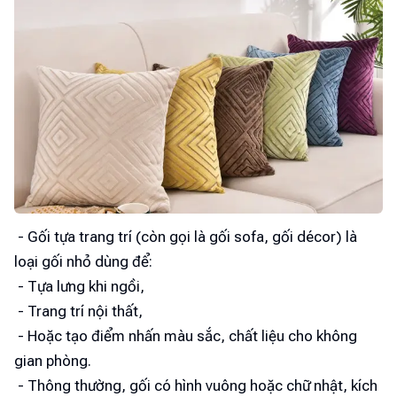
- Gối tựa trang trí (còn gọi là gối sofa, gối décor) là
loại gối nhỏ dùng để:
- Tựa lưng khi ngồi,
- Trang trí nội thất,
- Hoặc tạo điểm nhấn màu sắc, chất liệu cho không
gian phòng.
- Thông thường, gối có hình vuông hoặc chữ nhật, kích