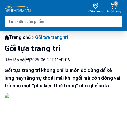
0
Cửa hàng
Giỏ hàng
Trang chủ
Gối tựa trang trí
Gối tựa trang trí
Biên tập bởi
2025-06-12T11:41:06
Gối tựa trang trí không chỉ là món đồ dùng để kê
lưng hay tăng sự thoải mái khi ngồi mà còn đóng vai
trò như một "phụ kiện thời trang" cho ghế sofa