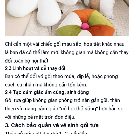
Chỉ cần một vài chiếc gối màu sắc, họa tiết khác nhau
là bạn đã có thể làm mới không gian mà không cần thay
đổi toàn bộ nội thất.
2.3 Linh hoạt và dễ thay đổi
Bạn có thể đổi vỏ gối theo mùa, dịp lễ, hoặc phong
cách cá nhân mà không cần tốn kém.
2.4 Tạo cảm giác ấm cúng, sinh động
Gối tựa giúp không gian phòng trở nên gần gũi, thân
thiện và mang cảm giác "có hơi thở sống" hơn hẳn so
với những bề mặt trơn đơn điệu.
3. Cách bảo quản và vệ sinh gối tựa
Tháo vỏ gối giặt định kỳ 1–2 tuần/lần.