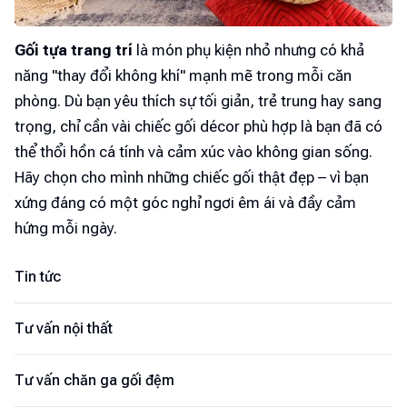
Gối tựa trang trí
là món phụ kiện nhỏ nhưng có khả
năng "thay đổi không khí" mạnh mẽ trong mỗi căn
phòng. Dù bạn yêu thích sự tối giản, trẻ trung hay sang
trọng, chỉ cần vài chiếc gối décor phù hợp là bạn đã có
thể thổi hồn cá tính và cảm xúc vào không gian sống.
Hãy chọn cho mình những chiếc gối thật đẹp – vì bạn
xứng đáng có một góc nghỉ ngơi êm ái và đầy cảm
hứng mỗi ngày.
Tin tức
Tư vấn nội thất
Tư vấn chăn ga gối đệm