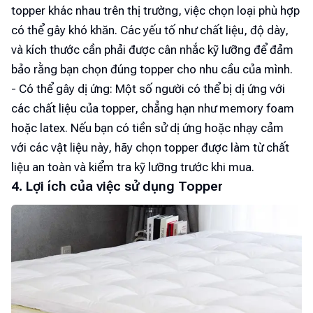
topper khác nhau trên thị trường, việc chọn loại phù hợp
có thể gây khó khăn. Các yếu tố như chất liệu, độ dày,
và kích thước cần phải được cân nhắc kỹ lưỡng để đảm
bảo rằng bạn chọn đúng topper cho nhu cầu của mình.
- Có thể gây dị ứng: Một số người có thể bị dị ứng với
các chất liệu của topper, chẳng hạn như memory foam
hoặc latex. Nếu bạn có tiền sử dị ứng hoặc nhạy cảm
với các vật liệu này, hãy chọn topper được làm từ chất
liệu an toàn và kiểm tra kỹ lưỡng trước khi mua.
4. Lợi ích của việc sử dụng Topper