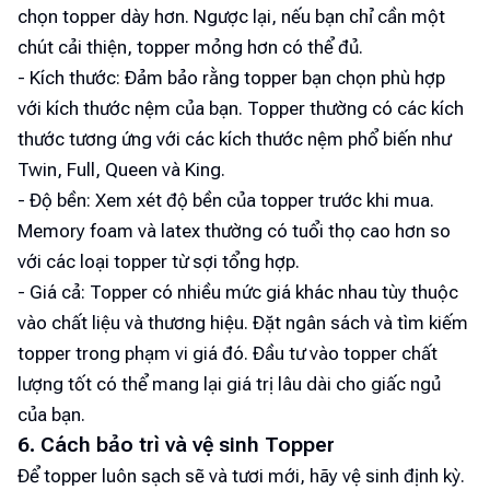
chọn topper dày hơn. Ngược lại, nếu bạn chỉ cần một
chút cải thiện, topper mỏng hơn có thể đủ.
- Kích thước: Đảm bảo rằng topper bạn chọn phù hợp
với kích thước nệm của bạn. Topper thường có các kích
thước tương ứng với các kích thước nệm phổ biến như
Twin, Full, Queen và King.
- Độ bền: Xem xét độ bền của topper trước khi mua.
Memory foam và latex thường có tuổi thọ cao hơn so
với các loại topper từ sợi tổng hợp.
- Giá cả: Topper có nhiều mức giá khác nhau tùy thuộc
vào chất liệu và thương hiệu. Đặt ngân sách và tìm kiếm
topper trong phạm vi giá đó. Đầu tư vào topper chất
lượng tốt có thể mang lại giá trị lâu dài cho giấc ngủ
của bạn.
6. Cách bảo trì và vệ sinh Topper
Để topper luôn sạch sẽ và tươi mới, hãy vệ sinh định kỳ.