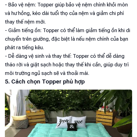
- Bảo vệ nệm: Topper giúp bảo vệ nệm chính khỏi mòn
và hư hỏng, kéo dài tuổi thọ của nệm và giảm chi phí
thay thế nệm mới.
- Giảm tiếng ồn: Topper có thể làm giảm tiếng ồn khi di
chuyển trên giường, đặc biệt là nếu nệm chính của bạn
phát ra tiếng kêu.
- Dễ dàng vệ sinh và thay thế: Topper có thể dễ dàng
tháo rời và giặt sạch hoặc thay thế khi cần, giúp duy trì
môi trường ngủ sạch sẽ và thoải mái.
5. Cách chọn Topper phù hợp