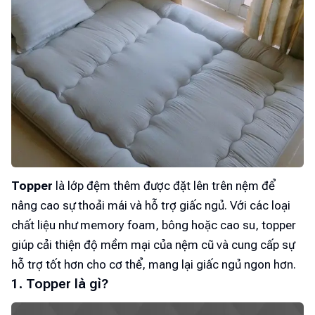
Topper
là lớp đệm thêm được đặt lên trên nệm để
nâng cao sự thoải mái và hỗ trợ giấc ngủ. Với các loại
chất liệu như memory foam, bông hoặc cao su, topper
giúp cải thiện độ mềm mại của nệm cũ và cung cấp sự
hỗ trợ tốt hơn cho cơ thể, mang lại giấc ngủ ngon hơn.
1. Topper là gì?