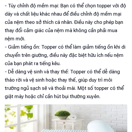
- Tùy chỉnh độ mềm mại: Bạn có thể chọn topper với độ
dày và chất liệu khác nhau để điều chỉnh độ mềm mại
của nệm theo sở thích cá nhân. Điều này cho phép bạn
thay đổi cảm giác của nệm mà không cần phải mua
nệm mới.
- Giảm tiếng ồn: Topper có thể làm giảm tiếng ồn khi di
chuyển trên giường, điều này đặc biệt hữu ích nếu nệm
của bạn phát ra tiếng kêu.
- Dễ dàng vệ sinh và thay thế: Topper có thể dễ dàng
tháo rời và vệ sinh hoặc thay thế, giúp duy trì môi
trường ngủ sạch sẽ và thoải mái. Một số topper có thể
giặt máy hoặc chỉ cần hút bụi thường xuyên.