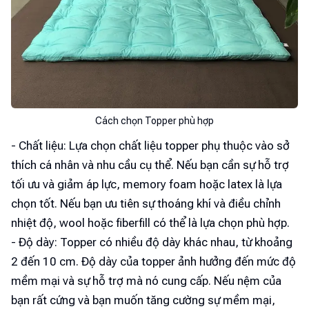
Cách chọn Topper phù hợp
- Chất liệu: Lựa chọn chất liệu topper phụ thuộc vào sở
thích cá nhân và nhu cầu cụ thể. Nếu bạn cần sự hỗ trợ
tối ưu và giảm áp lực, memory foam hoặc latex là lựa
chọn tốt. Nếu bạn ưu tiên sự thoáng khí và điều chỉnh
nhiệt độ, wool hoặc fiberfill có thể là lựa chọn phù hợp.
- Độ dày: Topper có nhiều độ dày khác nhau, từ khoảng
2 đến 10 cm. Độ dày của topper ảnh hưởng đến mức độ
mềm mại và sự hỗ trợ mà nó cung cấp. Nếu nệm của
bạn rất cứng và bạn muốn tăng cường sự mềm mại,