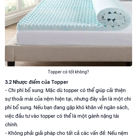
Topper có tốt không?
3.2 Nhược điểm của Topper
- Chi phí bổ sung: Mặc dù topper có thể giúp cải thiện
sự thoải mái của nệm hiện tại, nhưng đây vẫn là một chi
phí bổ sung. Nếu bạn đang gặp khó khăn về ngân sách,
việc đầu tư vào topper có thể là một gánh nặng tài
chính.
- Không phải giải pháp cho tất cả các vấn đề: Nếu nệm