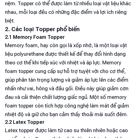
nệm. Topper có thể được làm từ nhiều loại vật liệu khác
nhau, mỗi loại đều có những đặc điểm và lợi ích riêng
biệt.
2. Các loại Topper phổ biến
2.1 Memory Foam Topper
Memory foam, hay còn gọi là xốp nhớ, là một loại vật
liệu polyurethane được thiết kế để thay đổi hình dạng
theo cơ thể khi tiếp xúc với nhiệt và áp lực. Memory
foam topper cung cấp sự hỗ trợ tuyệt vời cho cơ thể,
giúp phân tán trọng lượng và giảm áp lực lên các điểm
nhấn như vai, hông và đầu gối. Điều này giúp giảm cơn
đau và cải thiện chất lượng giấc ngủ. Một số memory
foam topper còn tích hợp công nghệ làm mát để giảm
nhiệt độ và giữ cho bạn cảm thấy thoải mái suốt đêm.
2.2 Latex Topper
Latex topper được làm từ cao su thiên nhiên hoặc cao