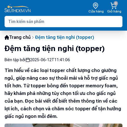
0
Cửa hàng
Giỏ hàng
Trang chủ
Đệm tăng tiện nghi (topper)
Đệm tăng tiện nghi (topper)
Biên tập bởi
2025-06-12T11:41:06
Tìm hiểu về các loại topper chất lượng cho giường
ngủ, giúp nâng cao sự thoải mái và hỗ trợ giấc ngủ
tốt hơn. Từ topper bông đến topper memory foam,
hãy khám phá những tùy chọn tối ưu cho giấc ngủ
của bạn. Đọc bài viết để biết thêm thông tin về các
lợi ích, cách chọn và chăm sóc topper để tận hưởng
giấc ngủ ngon mỗi đêm.