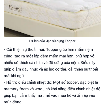
Lợi ích của việc sử dụng Topper
- Cải thiện sự thoải mái: Topper giúp làm mềm nệm
cứng, tạo ra một lớp đệm mềm mại hơn, phù hợp với
nhiều sở thích cá nhân về độ cứng của nệm. Điều này
giúp giảm đau nhức và áp lực cơ thể, cải thiện sự thoải
mái khi ngủ.
- Hỗ trợ điều chỉnh nhiệt độ: Một số topper, đặc biệt là
memory foam và wool, có khả năng điều chỉnh nhiệt độ
giúp bạn cảm thấy mát mẻ vào mùa hè và ấm áp vào
mùa đông.