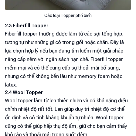
Các loại Topper phổ biến
2.3 Fiberfill Topper
Fiberfill topper thường được làm từ các sợi tổng hợp,
tương tự như những gì có trong gối hoặc chăn. Đây là
lựa chọn hợp lý nếu bạn đang tìm kiếm một giải pháp
nâng cấp nệm với ngân sách hạn chế. Fiberfill topper
mềm mại và có thể cung cấp sự thoải mái bổ sung,
nhưng có thể không bền lâu như memory foam hoặc
latex.
2.4 Wool Topper
Wool topper làm từ len thiên nhiên và có khả năng điều
chỉnh nhiệt độ rất tốt. Len giúp duy trì nhiệt độ cơ thể
ổn định và có tính kháng khuẩn tự nhiên. Wool topper
cũng có thể giúp hấp thụ độ ẩm, giữ cho bạn cảm thấy
khô ráo và thoải mái trong suốt đêm.