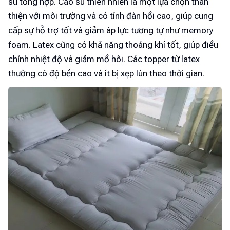
su tổng hợp. Cao su thiên nhiên là một lựa chọn thân
thiện với môi trường và có tính đàn hồi cao, giúp cung
cấp sự hỗ trợ tốt và giảm áp lực tương tự như memory
foam. Latex cũng có khả năng thoáng khí tốt, giúp điều
chỉnh nhiệt độ và giảm mồ hôi. Các topper từ latex
thường có độ bền cao và ít bị xẹp lún theo thời gian.