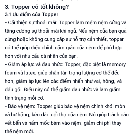
3. Topper có tốt không?
3.1 Ưu điểm của Topper
- Cải thiện sự thoải mái: Topper làm mềm nệm cứng và
tăng cường sự thoải mái khi ngủ. Nếu nệm của bạn quá
cứng hoặc không cung cấp sự hỗ trợ cần thiết, topper
có thể giúp điều chỉnh cảm giác của nệm để phù hợp
hơn với nhu cầu cá nhân của bạn.
- Giảm áp lực và đau nhức: Topper, đặc biệt là memory
foam và latex, giúp phân tán trọng lượng cơ thể đều
hơn, giảm áp lực lên các điểm nhấn như vai, hông, và
đầu gối. Điều này có thể giảm đau nhức và làm giảm
tình trạng mỏi cơ.
- Bảo vệ nệm: Topper giúp bảo vệ nệm chính khỏi mòn
và hư hỏng, kéo dài tuổi thọ của nệm. Nó giúp tránh các
vết bẩn và nấm mốc bám vào nệm, giảm chi phí thay
thế nệm mới.