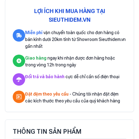
LỢI ÍCH KHI MUA HÀNG TẠI
SIEUTHIDEM.VN
Miễn phí
vận chuyển toàn quốc cho đơn hàng có
bán kính dưới 20km tính từ Showroom Sieuthidem.vn
gần nhất
Giao hàng
ngay khi nhận được đơn hàng hoặc
trong vòng 12h trong ngày
Đổi trả và bảo hành
cực dễ chỉ cần số điện thoại
Đặt đệm theo yêu cầu
- Chúng tôi nhận đặt đệm
các kích thước theo yêu cầu của quý khách hàng
THÔNG TIN SẢN PHẨM