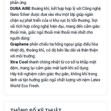
phản ứng.
DURA AIRE
thoáng khí, kết hợp hợp lý với Công nghệ
Nano Silver được đưa vào như một lớp giúp ngăn
chặn sự phát triển của vi khu vực bị tổn thương. Sợi
vải tích hợp công nghệ hiện đại, mang đến cảm giác
thoải mái, giấc ngủ thoải mái thoải mái nhất cho
người dùng:
Graphene
phản chiếu tia hồng ngoại giúp điều hòa
nhiệt độ, thoáng khí, có độ bền lâu dài và thân thiện
với môi trường.
Xtra Cool
nhanh chóng nhiệt từ cơ sở ra khắp mặt
đệm, mang lại cảm giác mát lạnh khi sử dụng.
Hãy trải nghiệm cảm giác thư giãn, không khí trong
lành và tận hưởng giấc ngủ chất lượng với nệm Latex
World Eco Fresh.
THÔNG SỐ KỸ THUẬT