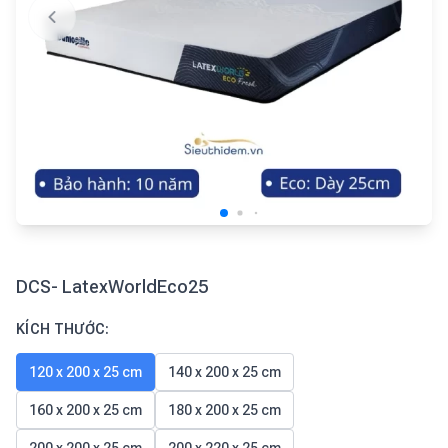
DCS- LatexWorldEco25
KÍCH THƯỚC:
120 x 200 x 25 cm
140 x 200 x 25 cm
160 x 200 x 25 cm
180 x 200 x 25 cm