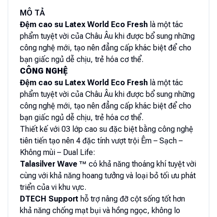
MÔ TẢ
Đệm cao su Latex World Eco Fresh
là một tác
phẩm tuyệt vời của Châu Âu khi được bổ sung những
công nghệ mới, tạo nên đẳng cấp khác biệt để cho
bạn giấc ngủ dễ chịu, trẻ hóa cơ thể.
CÔNG NGHỆ
Đệm cao su Latex World Eco Fresh
là một tác
phẩm tuyệt vời của Châu Âu khi được bổ sung những
công nghệ mới, tạo nên đẳng cấp khác biệt để cho
bạn giấc ngủ dễ chịu, trẻ hóa cơ thể.
Thiết kế với 03 lớp cao su đặc biệt bằng công nghệ
tiên tiến tạo nên 4 đặc tính vượt trội Êm – Sạch –
Không mùi – Dual Life:
Talasilver Wave
™ có khả năng thoáng khí tuyệt vời
cùng với khả năng hoang tưởng và loại bỏ tối ưu phát
triển của vi khu vực.
DTECH Support
hỗ trợ nâng đỡ cột sống tốt hơn
khả năng chống mạt bụi và hồng ngọc, không lo