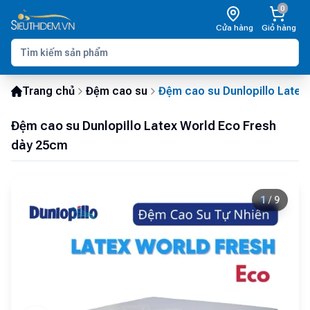
0
Cửa hàng
Giỏ hàng
Trang chủ
Đệm cao su
Đệm cao su Dunlopillo Latex
Đệm cao su Dunlopillo Latex World Eco Fresh
dày 25cm
1
/
9