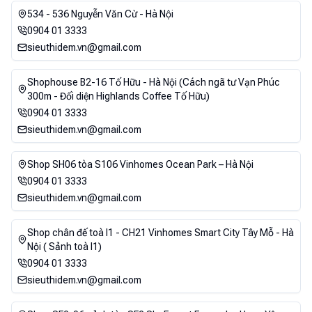
534 - 536 Nguyễn Văn Cừ - Hà Nội
0904 01 3333
sieuthidem.vn@gmail.com
Shophouse B2-16 Tố Hữu - Hà Nội (Cách ngã tư Vạn Phúc
300m - Đối diện Highlands Coffee Tố Hữu)
0904 01 3333
sieuthidem.vn@gmail.com
Shop SH06 tòa S106 Vinhomes Ocean Park – Hà Nội
0904 01 3333
sieuthidem.vn@gmail.com
Shop chân đế toà I1 - CH21 Vinhomes Smart City Tây Mỗ - Hà
Nội ( Sảnh toà I1)
0904 01 3333
sieuthidem.vn@gmail.com