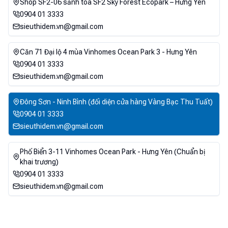
Shop SF2-06 sảnh tòa SF2 Sky Forest Ecopark – Hưng Yên
0904 01 3333
sieuthidem.vn@gmail.com
Căn 71 Đại lộ 4 mùa Vinhomes Ocean Park 3 - Hưng Yên
0904 01 3333
sieuthidem.vn@gmail.com
Đông Sơn - Ninh Bình (đối diện cửa hàng Vàng Bạc Thu Tuất)
0904 01 3333
sieuthidem.vn@gmail.com
Phố Biển 3-11 Vinhomes Ocean Park - Hưng Yên (Chuẩn bị
khai trương)
0904 01 3333
sieuthidem.vn@gmail.com